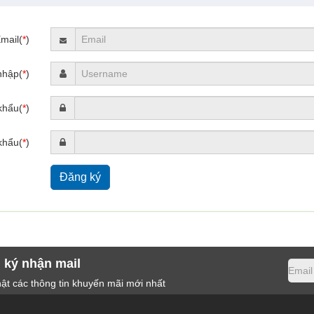
mail(
*
)
nhập(
*
)
khẩu(
*
)
khẩu(
*
)
Đăng ký
 ký nhận mail
ật các thông tin khuyến mãi mới nhất