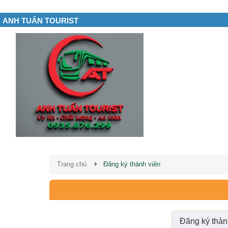
ANH TUẤN TOURIST
Trang chủ
Đăng ký thành viên
Đăng ký thàn