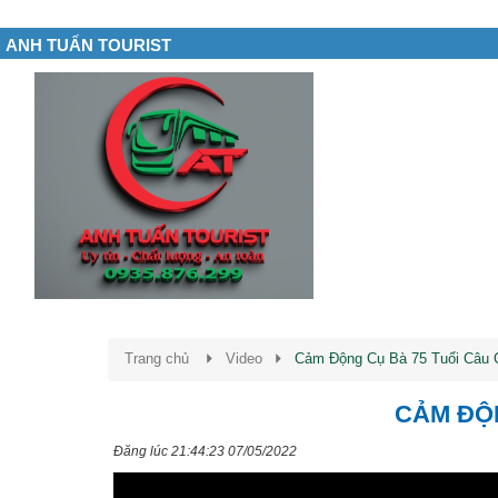
ANH TUẤN TOURIST
Trang chủ
Video
Cảm Động Cụ Bà 75 Tuổi Câu 
CẢM ĐỘN
Đăng lúc 21:44:23 07/05/2022