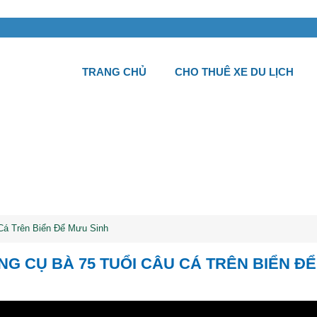
TRANG CHỦ
CHO THUÊ XE DU LỊCH
Cá Trên Biển Để Mưu Sinh
G CỤ BÀ 75 TUỔI CÂU CÁ TRÊN BIỂN ĐỂ