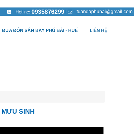
0935876299
|
tuandaphubai@gmail.com
Hotline:
ĐƯA ĐÓN SÂN BAY PHÚ BÀI - HUẾ
LIÊN HỆ
 MƯU SINH