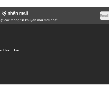
 ký nhận mail
ật các thông tin khuyến mãi mới nhất
ừa Thiên Huế