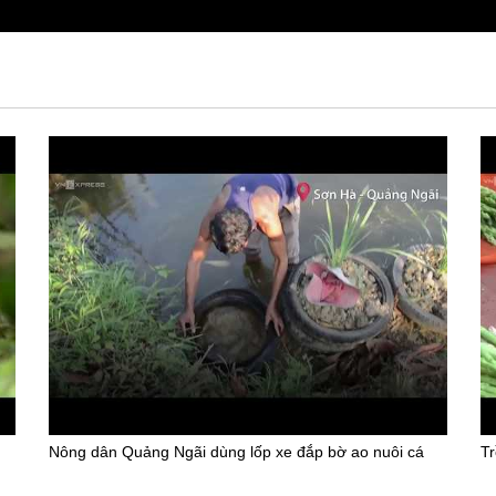
Nông dân Quảng Ngãi dùng lốp xe đắp bờ ao nuôi cá
Tr